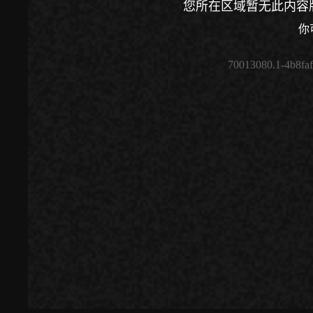
您所在区域暂无此内容
你
70013080.1-4b8fa
00:00
/
00:00