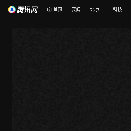
首页
要闻
北京
科技