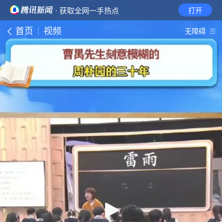
· 获取全网一手热点
打开
首页
视频
无障碍