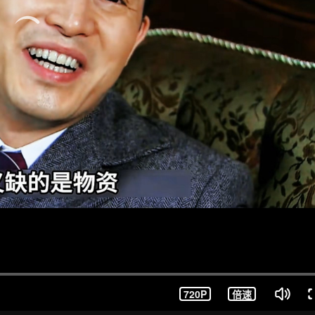
720P
倍速