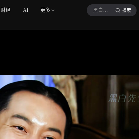
财经
AI
更多
黑白说影
搜索