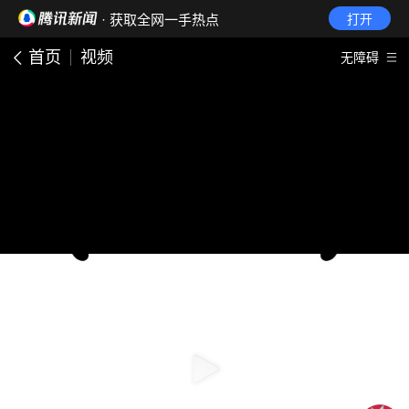
· 获取全网一手热点
打开
首页
视频
无障碍