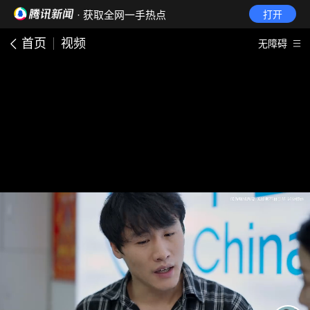
· 获取全网一手热点
打开
首页
视频
无障碍