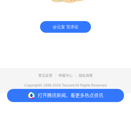
@元宝 写评论
意见反馈
举报中心
隐私政策
Copyright© 1998-
2026
Tencent.All Rights Reserved
打开
腾讯新闻，看更多热点资讯
打开
APP参与讨论
评论
1
收藏
分享