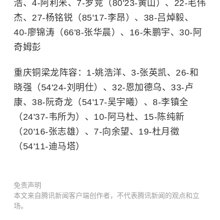
浩、4-阿利米、7-罗竞（80'23-黄山）、22-毛伟
杰、27-杨铭锐（85'17-李昂）、38-吕焯毅、
40-廖锦涛（66'8-张华晨）、16-朱鹏宇、30-阿
奇姆彭
重庆铜梁龙阵容：1-姚浩洋、3-张英凯、26-和
晓强（54'24-刘明仕）、32-恩加德乌、33-卢
康、38-阮奇龙（54'17-吴宇曦）、8-李镇全
（24'37-韦所为）、10-阿马杜、15-陈纯新
（20'16-张志雄）、7-向余望、19-杜月徵
（54'11-迪马塔）
免责声明
本文来自腾讯新闻客户端创作者，不代表腾讯新闻的观点和立
场。