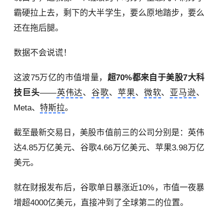
霸硬拉上去，剩下的大半学生，要么原地踏步，要么
还在拖后腿。
数据不会说谎！
这波75万亿的市值增量，
超70%都来自于美股7大科
技巨头
——
英伟达
、
谷歌
、
苹果
、
微软
、
亚马逊
、
Meta、
特斯拉
。
截至最新交易日，美股市值前三的公司分别是：英伟
达4.85万亿美元、谷歌4.66万亿美元、苹果3.98万亿
美元。
就在财报发布后，谷歌单日暴涨近10%，市值一夜暴
增超4000亿美元，直接冲到了全球第二的位置。