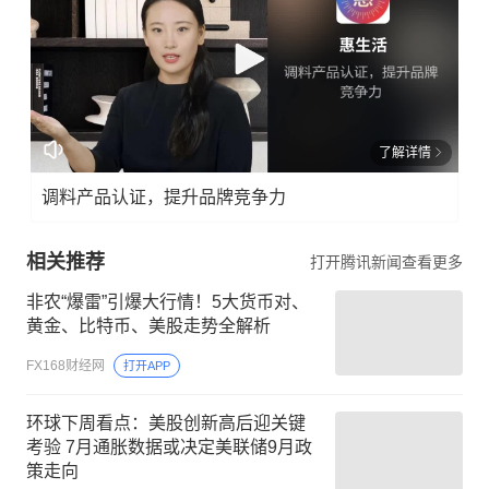
了解详情
调料产品认证，提升品牌竞争力
相关推荐
打开腾讯新闻查看更多
非农“爆雷”引爆大行情！5大货币对、
黄金、比特币、美股走势全解析
FX168财经网
打开APP
环球下周看点：美股创新高后迎关键
考验 7月通胀数据或决定美联储9月政
策走向