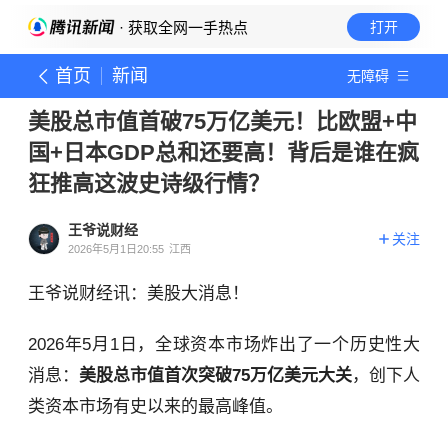
· 获取全网一手热点
打开
首页
新闻
无障碍
美股总市值首破75万亿美元！比欧盟+中
国+日本GDP总和还要高！背后是谁在疯
狂推高这波史诗级行情？
王爷说财经
关注
2026年5月1日20:55
江西
王爷说财经讯：美股大消息！
2026年5月1日，全球资本市场炸出了一个历史性大
消息：
美股总市值首次突破75万亿美元大关
，创下人
类资本市场有史以来的最高峰值。