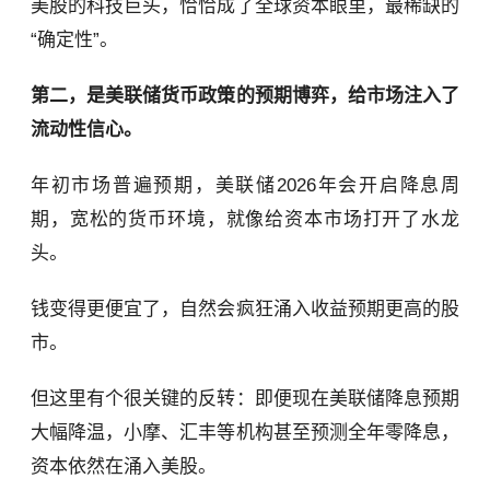
美股的科技巨头，恰恰成了全球资本眼里，最稀缺的
“确定性”。
第二，是美联储货币政策的预期博弈，给市场注入了
流动性信心。
年初市场普遍预期，美联储2026年会开启降息周
期，宽松的货币环境，就像给资本市场打开了水龙
头。
钱变得更便宜了，自然会疯狂涌入收益预期更高的股
市。
但这里有个很关键的反转：即便现在美联储降息预期
大幅降温，小摩、汇丰等机构甚至预测全年零降息，
资本依然在涌入美股。