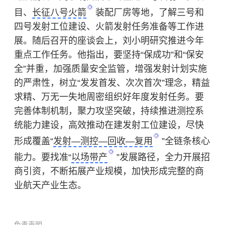
目、
长征八号火箭
装配厂房等地，了解三号和
四号发射工位建设、火箭发射任务准备等工作进
展。随后召开的座谈会上，刘小明研究推进今年
重点工作任务。他指出，要坚持“保成功”和“保安
全”并重，加强质量安全监管，增强发射计划实施
的严肃性，树立“发发首发、次次首次”理念，精益
求精、万无一失地周密组织好年度发射任务。要
完善体制机制，聚力攻坚突破，持续推进测控系
统能力建设，高效推动在建发射工位建设，尽快
形成覆盖“
发射—测控—回收—复用
”全链条核心
能力。要找准“
以场带产
”发展路径，全力开展招
商引资，不断拓展产业规模，加快形成完整的商
业航天产业生态。
免责声明