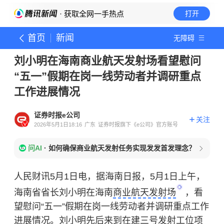
· 获取全网一手热点
打开
首页
新闻
无障碍
刘小明在海南商业航天发射场看望慰问
“五一”假期在岗一线劳动者并调研重点
工作进展情况
证券时报e公司
关注
2026年5月1日18:16
广东
证券时报旗下《e公司》官方账号
问AI
·
如何确保商业航天发射任务实现发发首发理念？
人民财讯5月1日电，据海南日报，5月1日上午，
海南省省长刘小明在海南
商业航天发射场
，看
望慰问“五一”假期在岗一线劳动者并调研重点工作
进展情况。刘小明先后来到在建三号发射工位项