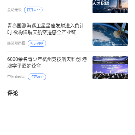
星动无极
打开APP
青岛国测海遥卫星星座发射进入倒计
时 欲构建航天航空遥感全产业链
经济观察报
打开APP
6000余名青少年杭州竞技航天科创 港
澳学子逐梦苍穹
中国新闻网
打开APP
评论