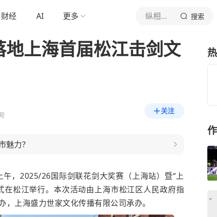
财经
AI
更多
纵相新闻
搜索
落地上海首届松江击剑文
热
关注
号
作
市魅力？
午，2025/26国际剑联花剑大奖赛（上海站）暨“上
式在松江举行。本次活动由上海市松江区人民政府指
办，上海盛力世家文化传播有限公司承办。