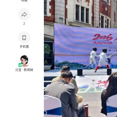
收藏
2
手机看
元宝 · 新闻妹