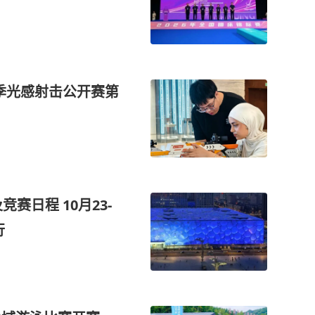
育季光感射击公开赛第
赛日程 10月23-
行