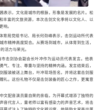
茜表示，文化是城市的根脉，形象是发展的名片。松
蕴和丰富的文旅资源，本次击剑文化季将以文化人、以
更响。
区体育局党组书记、局长何劲峰表示，击剑运动所代表
城市精神高度契合。从赛场到城市，从体育到生活，
新的活力与荣光。
海市击剑协会副会长叶冲作为运动员代表发言。他表
勇气、专注、尊重与坚持的精神内涵。发言结束后，
剑服装被送上舞台，叶冲现场签名，并将这套击剑服
赠礼。这份礼物不仅是击剑装备的匠心之作，更寓意
中文配音演员童自荣的亲临，为开幕式增添了独特的
声音代言人，童老师以富有感染力的声音艺术，将击
开幕式注入了独特的文化辨识度。他鼓励大家亮出属