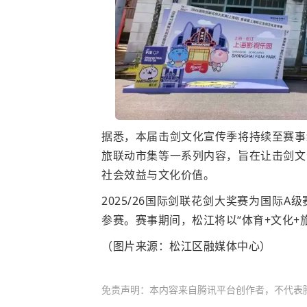
据悉，本届击剑文化宣传季将持续至赛事
旅联动市集等一系列内容，旨在让击剑文
社会效益与文化价值。
2025/26国际剑联花剑大奖赛为国际
参赛。赛事期间，松江将以“体育+文化+
（图片来源：松江区融媒体中心）
免责声明：本内容来自腾讯平台创作者，不代表