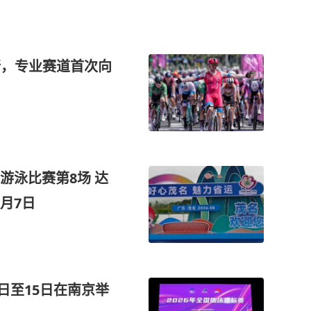
举行，专业赛道首次向
游泳比赛第8场 达
8月7日
日至15日在南京举