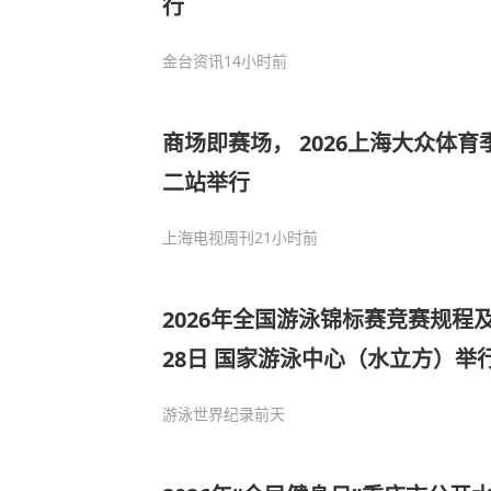
行
金台资讯
14小时前
商场即赛场， 2026上海大众体
二站举行
上海电视周刊
21小时前
2026年全国游泳锦标赛竞赛规程及竞
28日 国家游泳中心（水立方）举
游泳世界纪录
前天