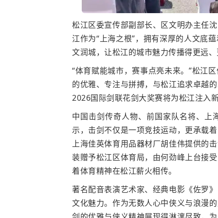
松江区委宣传部副部长、区文明办主任沈
江作为“上海之根”，拥有深厚的人文底
文润城，让松江的城市魅力传播得更远、
“体育赋能城市，赛事点亮未来。”松江
的优雅、专注与拼搏，与松江追求卓越的
2026国际剑联花剑大奖赛将为松江注入
中国击剑传奇人物、前国家队名将、上
示，击剑不仅是一项竞技运动，更承载着
上海佳英体育用品器材厂胡佳伟提供的击
装赠予松江区体育局，由何劲峰上台接受
着体育精神在松江薪火相传。
著名配音表演艺术家、经典电影《佐罗》
文化魅力。作为无数人心中侠义与浪漫的
剑的优雅与侠义精神展现得淋漓尽致，为