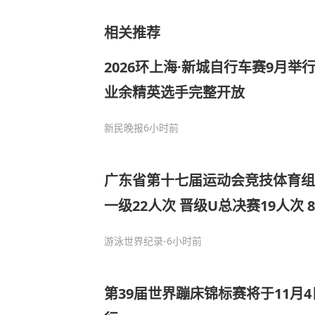
相关推荐
2026环上海·新城自行车赛9月
业余精英选手完整开放
新民晚报
6小时前
广东省第十七届运动会竞技体育组
一级22人次 晋级U总决赛19人次 
游泳世界纪录
-6小时前
第39届世界蹦床锦标赛将于11月4