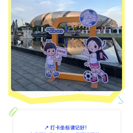
📍 打卡坐标请记好！