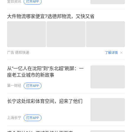
金台资讯
打开APP
大件物流哪家便宜?选德邦物流，又快又省
广告
德邦快递
了解详情
从“一亿人在沈阳”到“东北超”刷屏：一
座老工业城市的新故事
第一财经
打开APP
长宁这处炫彩体育空间，迎来了他们
上海长宁
打开APP