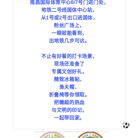
南昌国际体育中心
6/7号门进门处，
地铁二号线国体中心站，
从1号或2号出口进国体，
粉丝广场上，
一眼就能看到，
出地铁几步可达。
不止有好看的打卡场景，
现场还准备了
专属文创好礼，
精致冰箱贴、
渔夫帽、
折叠椅等你领取。
把赣超的热血
与文明的印记，
一起带回家。