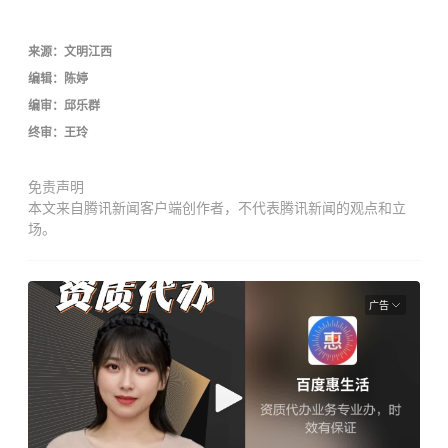
来源：文明江西
编辑：陈婷
编审：邱乐群
终审：王玲
免责声明
本文来自腾讯新闻客户端创作者，不代表腾讯新闻的观点和立
场。
广告