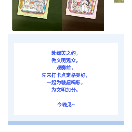
赴绿茵之约，
做文明观众。
观赛前，
先来打卡点定格美好，
一起为赣超喝彩，
为文明加分。
今晚见~