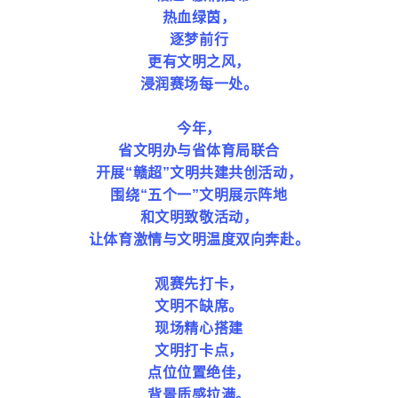
热血绿茵，
逐梦前行
更有文明之风，
浸润赛场每一处。
今年，
省文明办与省体育局联合
开展“赣超”文明共建共创活动，
围绕“五个一”文明展示阵地
和文明致敬活动，
让体育激情与文明温度双向奔赴。
观赛先打卡，
文明不缺席。
现场精心搭建
文明打卡点，
点位位置绝佳，
背景质感拉满。