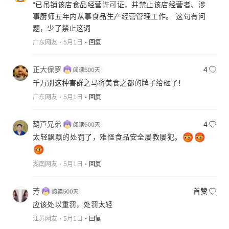
“已吊销该店食品经营许可证，并禁止该店经营者、涉
事厨师五年内从事食品生产经营管理工作。”这句有问
题，少了禁止这词
广东网友
5月1日
回复
正大保罗
4
千万别这种害群之马将美食之都的牌子给砸了！
广东网友
5月1日
回复
葫芦兄弟
4
太轻飘飘的处罚了，难怪食品安全屡教屡犯。
湖南网友
5月1日
回复
芳
首赞
应该处以重罚，处罚太轻
江苏网友
5月1日
回复