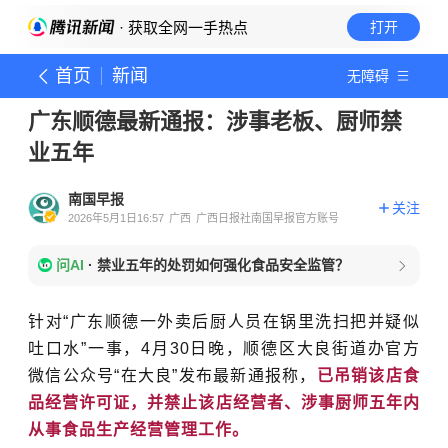
· 获取全网一手热点
打开
首页
新闻
无障碍
广东顺德最新通报：涉事老板、厨师禁
业五年
南国早报
关注
2026年5月1日16:57
广西
广西日报社南国早报官方账号
问AI
·
禁业五年的处罚如何强化食品安全监管？
针对“广东顺德一外卖后厨人员在锅里洗扫把并疑似
吐口水”一事，4月30日晚，顺德区大良街道办官方
微信公众号“在大良”发布最新通报称，
已吊销该店食
品经营许可证，并禁止该店经营者、涉事厨师五年内
从事食品生产经营管理工作。