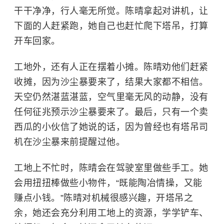
干干净净，行人毫无所觉。陈晴拿起对讲机，让
下面的人赶紧跑，她自己也赶忙爬下塔吊，打算
开车回家。
工地外，还有人正在摆着小摊。陈晴劝他们赶紧
收摊，因为沙尘暴要来了，结果大家都不相信。
天空仍然湛蓝湛蓝，空气里毫无风的动静，没有
任何征兆预示沙尘暴要来了。最后，只有一个卖
西瓜的小伙信了她说的话，因为曾经也有塔吊司
机在沙尘暴来前提醒过他。
工地上不忙时，陈晴会在驾驶室里做些手工。她
会用扭扭棒做些小物件，“既能陶冶情操，又能
赚点小钱。”陈晴对机械很感兴趣，开塔吊之
余，她还会充分利用工地上的资源，学学铲车、