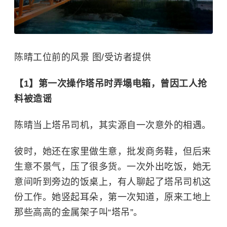
陈晴工位前的风景 图/受访者提供
【1】
第一次操作塔吊时弄塌电箱，曾因工人抢
料被造谣
陈晴当上塔吊司机，其实源自一次意外的相遇。
彼时，她还在家里做生意，批发商务鞋，但后来
生意不景气，压了很多货。一次外出吃饭，她无
意间听到旁边的饭桌上，有人聊起了塔吊司机这
份工作。她竖起耳朵，第一次知道，原来工地上
那些高高的金属架子叫“塔吊”。