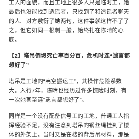
工人的面貌，而且工地上很多人只是临时工，她
最后也没能找到造谣者，只找到了和造谣者聊天
的人。对方敷衍了她两句，这件事就这样不了了
之，但它如同一根刺一般，始终扎在陈晴的心
底。
【2】
塔吊倒塌死亡率百分百，危机时连“遗言都
想好了”
塔吊是工地的“高空搬运工”，其操作危险系数
大。入行7年，陈晴也经历过许多惊险时刻，有
一次她甚至连“遗言都想好了”。
同样是一个没有配备信号工的工地，普通工人指
挥经验不足，没有注意到塔吊的钢丝绳挂到了楼
体的外架上。当时又是在楼的背后吊材料，那是