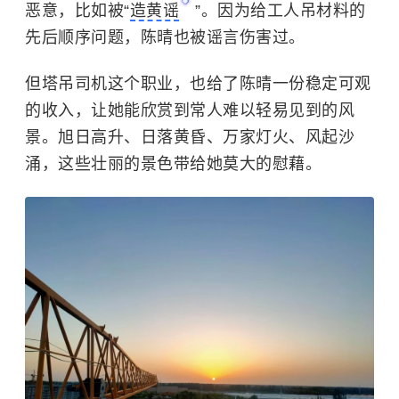
恶意，比如被“
造黄谣
”。因为给工人吊材料的
先后顺序问题，陈晴也被谣言伤害过。
但塔吊司机这个职业，也给了陈晴一份稳定可观
的收入，让她能欣赏到常人难以轻易见到的风
景。旭日高升、日落黄昏、万家灯火、风起沙
涌，这些壮丽的景色带给她莫大的慰藉。