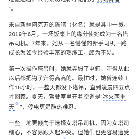
”。
来自新疆阿克苏的陈晴（化名）就是其中一员。
2019年6月，一场饭桌上的缘分使她成为一名塔
吊司机。7年来，她从一名懵懂的新手司机一路
成长为如今经验丰富的熟练工，颇为不易。
第一次操作塔吊时，她就弄塌了电箱，吓得从此
以后都把钩子升得高高的。最忙时，她曾连续工
作16小时，一整天都没下塔吊，直到凌晨四五点
才回家。夏天，驾驶室里开着空调是“
冰火两重
天
”，停电更是酷热难忍。
一些工地更倾向于选择女塔吊司机，因为女塔司
细心，不容易跟人起冲突。但她们也更容易遭受