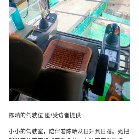
陈晴的驾驶位 图/受访者提供
小小的驾驶室，陪伴着陈晴从日升到日落。她把