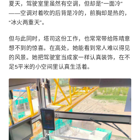
夏天，驾驶室里虽然有空调，但却是“一面冷”
——空调对着吹的后背是冷的，前胸却是热的，
“冰火两重天”。
但与此同时，塔司这份工作，也常常带给陈晴意
想不到的惊喜。在高处，她能看到常人难以得见
的风景。她把驾驶室当成家一样认真装饰，在不
足5平米的小空间里认真生活着。