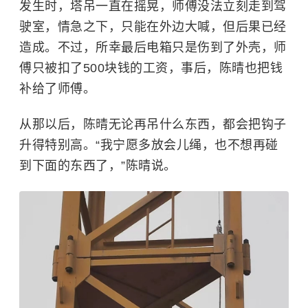
发生时，塔吊一直在摇晃，师傅没法立刻走到驾
驶室，情急之下，只能在外边大喊，但后果已经
造成。不过，所幸最后电箱只是伤到了外壳，师
傅只被扣了500块钱的工资，事后，陈晴也把钱
补给了师傅。
从那以后，陈晴无论再吊什么东西，都会把钩子
升得特别高。“我宁愿多放会儿绳，也不想再碰
到下面的东西了，”陈晴说。