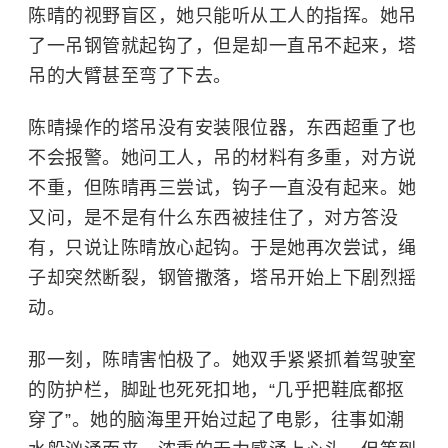
陈晴的视野盲区，她只能听从工人的指挥。她吊
了一吊钢管就起钩了，但是却一直吊不起来，塔
吊的大臂甚至弯了下去。
陈晴操作的塔吊没有安装限位器，东西超重了也
不会报警。她问工人，吊的材料有多重，对方说
不重，但陈晴再三尝试，钩子一直没有起来。她
又问，是不是有什么东西被挂住了，对方答没
有，只说让陈晴放心起钩。于是她再次尝试，绳
子却突然断裂，钢管撒落，塔吊开始上下剧烈摇
动。
那一刻，陈晴害怕极了。她双手紧紧抓着驾驶室
的防护栏，脚趾也死死扣地，“几乎把鞋底都抠
穿了”。她的脑海里开始过起了电影，往事如潮