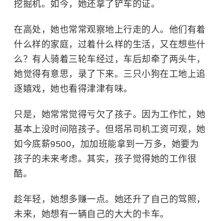
挖掘机。如今，她还拿了铲车的证。
在高处，她也常常观察地上行走的人。他们有着
什么样的家庭，过着什么样的生活，又在想些什
么？有人骑着三轮车经过，车后却牵了两头牛，
她觉得有意思，录了下来。三只小狗在工地上追
逐嬉戏，她也看得津津有味。
只是，她常常觉得亏欠了孩子。因为工作忙，她
基本上没时间陪孩子。但塔吊司机工资可观，她
如今底薪9500，加加班能拿到一万多，她要为
孩子的未来考虑。其实，孩子觉得她的工作很
酷。
趁年轻，她想多赚一点。她还升了自己的驾照，
未来，她想有一辆自己的大大的卡车。