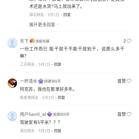
术还是水货?马上就出来了。
湖北网友
5月1日
回复
展开更多回复
天下
2
一份工作而已 能干就干不能干就别干，说那么多干
嘛？
江苏网友
5月1日
回复
一杯清水
首赞
阿克苏，我也在那里好多年。
喀麦隆网友
5月3日
回复
用户5am0_af
首赞
驾驶室有5平米？？？
湖北网友
5月2日
回复