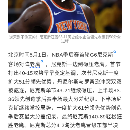
逆天到不像真的！尼克斯狂轰63-11历史级攻击波领先老鹰到50分全
过程
北京时间5月1日，NBA季后赛首轮G6
尼克斯
客场对阵
老鹰
，尼克斯一边倒碾压老鹰，首节
打出40-15攻势早早奠定基调，次节尼克斯一度
扩大51分领先优势，丹尼尔斯与罗宾逊冲突双双
被驱逐，尼克斯单节43-21继续碾压，上半场83-
36领先创造季后赛半场最大分差纪录。下半场尼
克斯继续掌控局势，一度扩大61分领先优势创造
季后赛最大分差纪录，最终尼克斯140-89轻松狂
胜老鹰。尼克斯总分4-2淘汰老鹰晋级东部半决