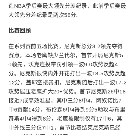
造NBA季后赛最大领先分差纪录，此前季后赛最
大领先分差纪录是两次58分。
比赛回顾
在系列赛前五场比赛，尼克斯总分3-2领先夺得
赛点。本场老鹰缺少兰代尔，首节开局尼克斯5-
0领先，沃克连投带罚引领一波9-0攻势反超4
分。尼克斯很快内外开花打出一波18-5攻势反超
12分，盖耶空接暴扣，尼克斯随后打出一波17-2
攻势碾压老鹰扩大20+优势。首节尼克斯26中18
接近7成高效准星，其中三分8中4，阿奴诺比7
中6贡献14分，布伦森6中4得到9分5助攻与布里
奇斯4中4得到8分。老鹰被限制仅有17中6，其
中外线三分仅7中1，首节比赛结束尼克斯已经