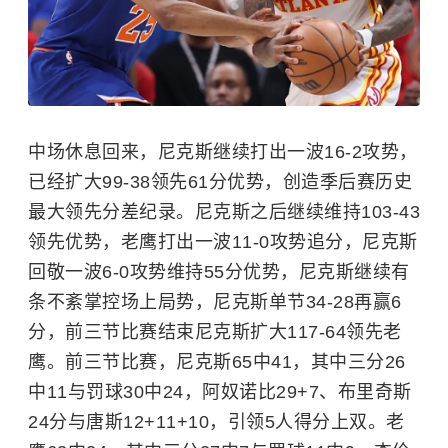
中场休息回来，尼克斯继续打出一波16-2攻势，
已经扩大99-38领先61分优势，创造季后赛历史
最大领先分差纪录。尼克斯之后继续维持103-43
领先优势，老鹰打出一波11-0攻势追分，尼克斯
回敬一波6-0攻势维持55分优势，尼克斯继续有
条不紊掌控场上局势，尼克斯单节34-28再赢6
分，前三节比赛结束尼克斯扩大117-64领先老
鹰。前三节比赛，尼克斯65中41，其中三分26
中11与罚球30中24，阿奴诺比29+7、布里奇斯
24分与唐斯12+11+10，引领5人得分上双。老