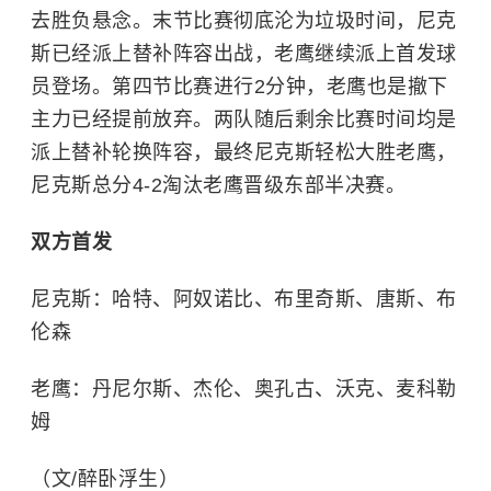
去胜负悬念。末节比赛彻底沦为垃圾时间，尼克
斯已经派上替补阵容出战，老鹰继续派上首发球
员登场。第四节比赛进行2分钟，老鹰也是撤下
主力已经提前放弃。两队随后剩余比赛时间均是
派上替补轮换阵容，最终尼克斯轻松大胜老鹰，
尼克斯总分4-2淘汰老鹰晋级东部半决赛。
双方首发
尼克斯：哈特、阿奴诺比、布里奇斯、唐斯、布
伦森
老鹰：丹尼尔斯、杰伦、奥孔古、沃克、麦科勒
姆
（文/醉卧浮生）