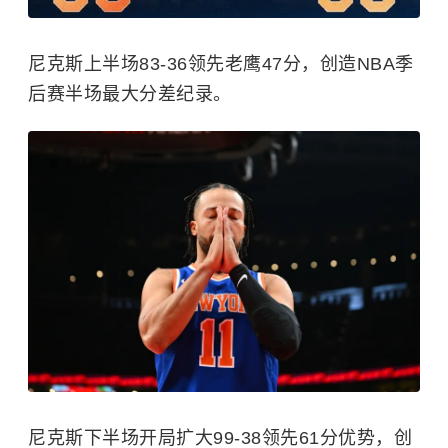
尼克斯上半场83-36领先老鹰47分，创造
NBA
季
后赛半场最大分差纪录。
尼克斯下半场开局扩大99-38领先61分优势，创