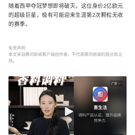
随着西甲夺冠梦想即将破灭，这位身价2亿欧元
的超级巨星，极有可能迎来生涯第2次颗粒无收
的赛季。
免责声明
本文来自腾讯新闻客户端创作者，不代表腾讯新闻的观点和立
场。
广告