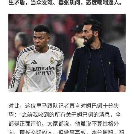
生矛盾，当众发难、嚣张质问，态度咄咄逼人。
对此，这位皇马跟队记者直言对姆巴佩十分失
望：“之前我收到的所有关于姆巴佩的消息，全
都是正面评价。大家都说，他虽说不算性格外
向、擅长交际的人，但做事高效，本分履职，职