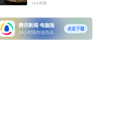
14小时前
腾讯新闻·电脑版
点击下载
24小时陪你追热点