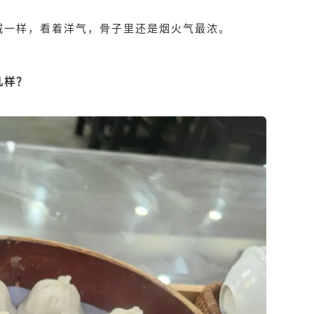
城一样，看着洋气，骨子里还是烟火气最浓。
几样？