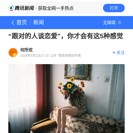
· 获取全网一手热点
打开
首页
新闻
无障碍
“跟对的人谈恋爱”，你才会有这5种感觉
何所欢
关注
2026年5月1日17:10
山东
情感领域创作者