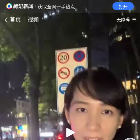
· 获取全网一手热点
打开
首页
视频
无障碍