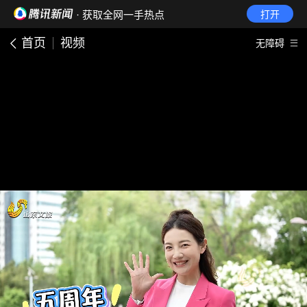
· 获取全网一手热点
打开
首页
视频
无障碍