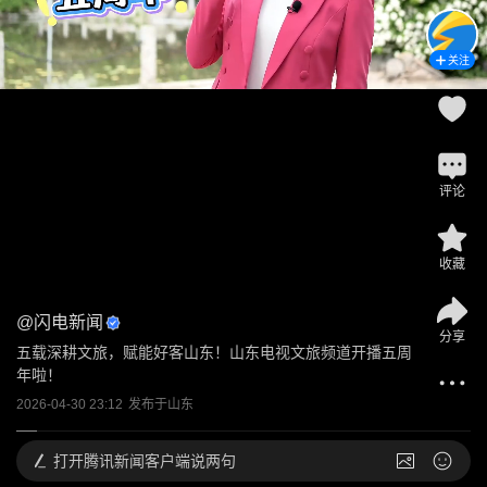
关注
评论
收藏
@
闪电新闻
分享
五载深耕文旅，赋能好客山东！山东电视文旅频道开播五周
年啦！
2026-04-30 23:12
发布于
山东
打开
腾讯新闻客户端说两句