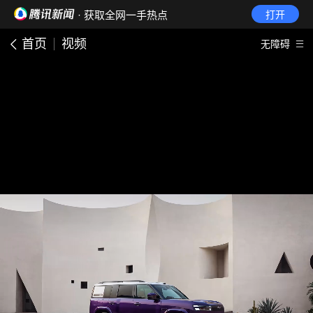
· 获取全网一手热点
打开
首页
视频
无障碍