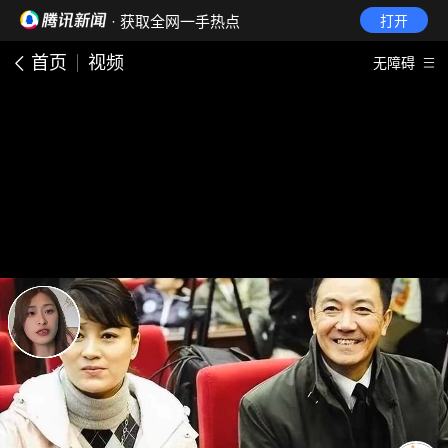
· 获取全网一手热点
打开
首页
视频
无障碍