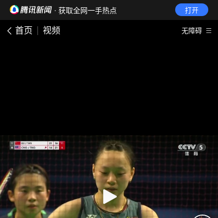
· 获取全网一手热点
打开
首页
视频
无障碍