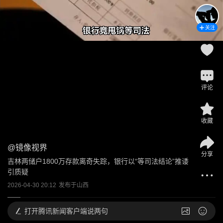
关注
评论
收藏
@
镜像视界
分享
吉林两储户1800万存款离奇失踪，银行以“等司法结论”推诿
引质疑
2026-04-30 20:12
发布于
山西
打开
腾讯新闻客户端说两句