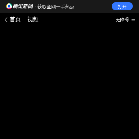
· 获取全网一手热点
打开
首页
视频
无障碍