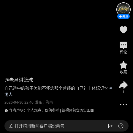
关注
评论
收藏
@
老吕讲篮球
自己选中的孩子怎能不怀念那个曾经的自己？｜体坛记忆
 #
1
湖人
2026-04-30 22:40
发布于
海南
作者声明：个人观点，仅供参考 | 该视频包含历史画面
打开
腾讯新闻客户端说两句