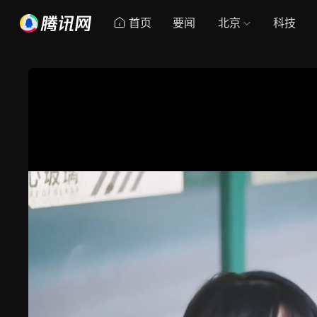
首页
要闻
北京
科技