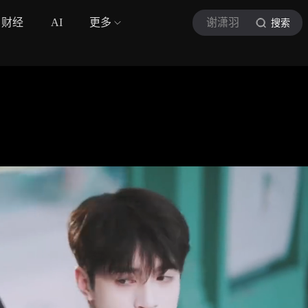
财经
AI
更多
谢潇羽
搜索