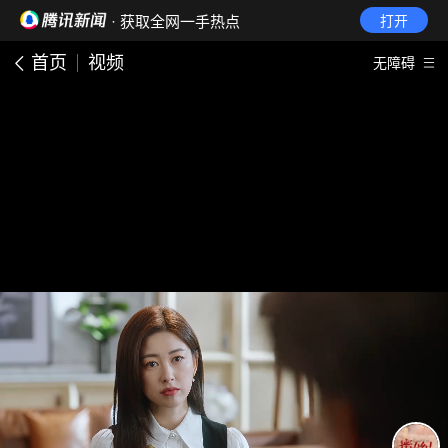
· 获取全网一手热点
打开
首页
视频
无障碍