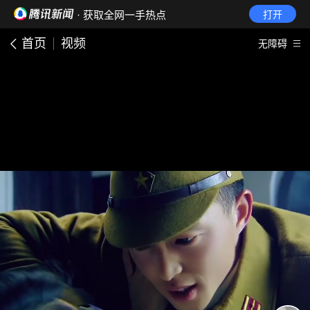
· 获取全网一手热点
打开
首页
视频
无障碍