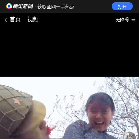
· 获取全网一手热点
打开
首页
视频
无障碍