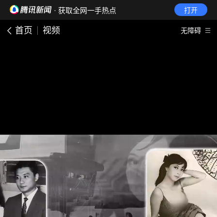
· 获取全网一手热点
打开
首页
视频
无障碍