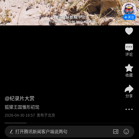
关注
评论
收藏
分享
@
纪录片大赏
狐獴王国雏形初现
2026-04-30 16:57
发布于
北京
打开
腾讯新闻客户端说两句