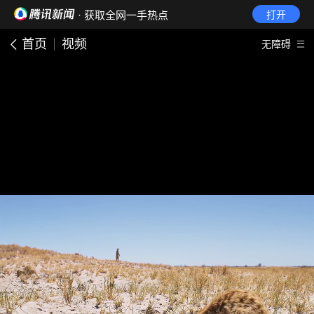
· 获取全网一手热点
打开
首页
视频
无障碍