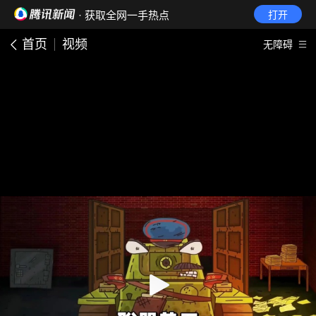
· 获取全网一手热点
打开
首页
视频
无障碍