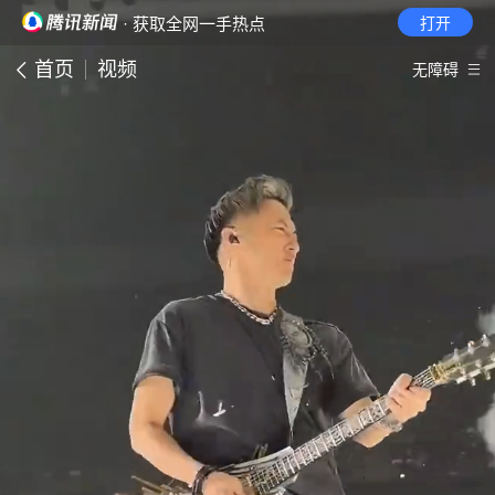
· 获取全网一手热点
打开
首页
视频
无障碍