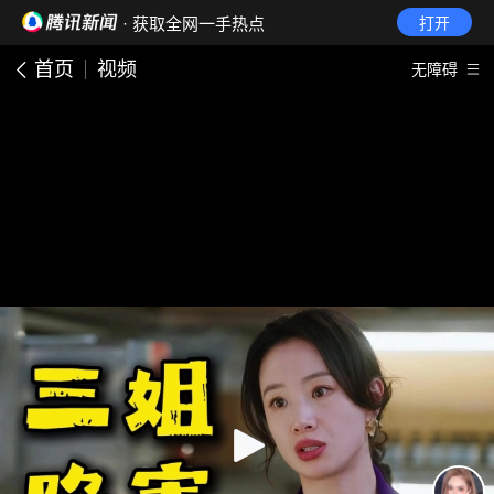
· 获取全网一手热点
打开
首页
视频
无障碍