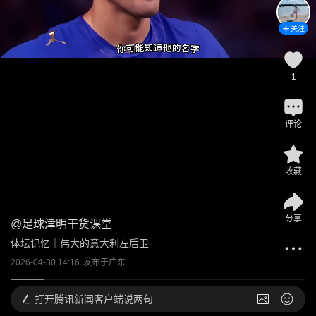
关注
1
评论
收藏
分享
@
足球津明干货课堂
体坛记忆｜伟大的意大利左后卫
2026-04-30 14:16
发布于
广东
打开
腾讯新闻客户端说两句