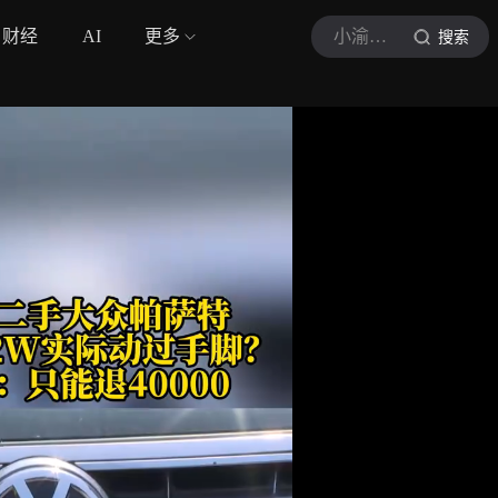
财经
AI
更多
小渝看山城
搜索