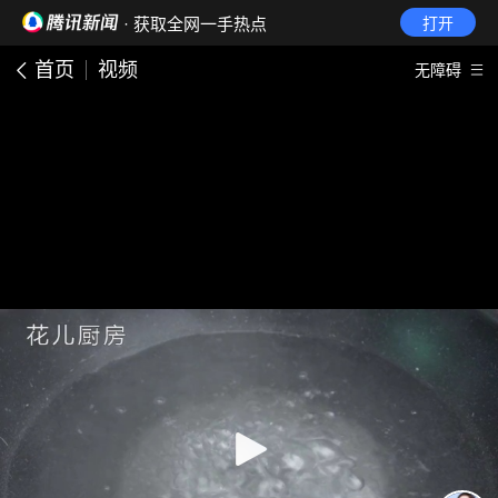
· 获取全网一手热点
打开
首页
视频
无障碍