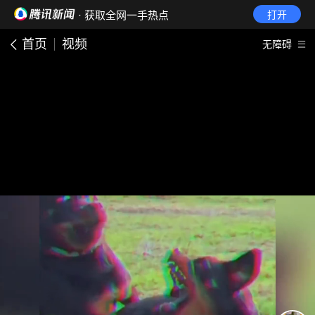
· 获取全网一手热点
打开
首页
视频
无障碍