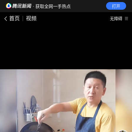
· 获取全网一手热点
打开
首页
视频
无障碍