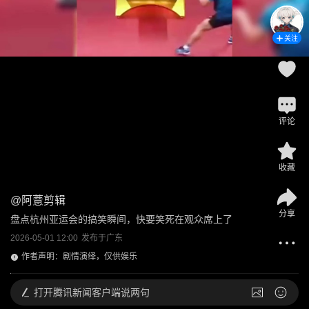
关注
评论
收藏
@
阿薏剪辑
分享
盘点杭州亚运会的搞笑瞬间，快要笑死在观众席上了
2026-05-01 12:00
发布于
广东
作者声明：剧情演绎，仅供娱乐
打开
腾讯新闻客户端说两句