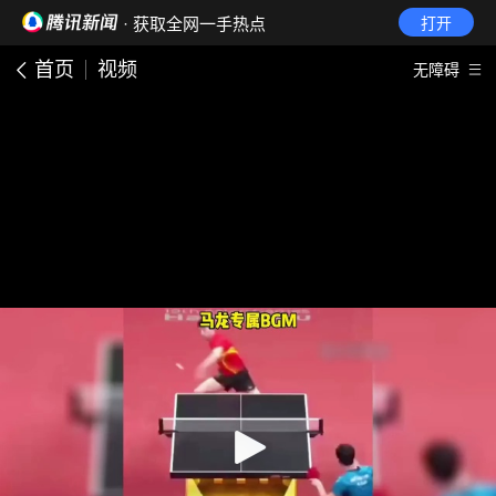
· 获取全网一手热点
打开
首页
视频
无障碍