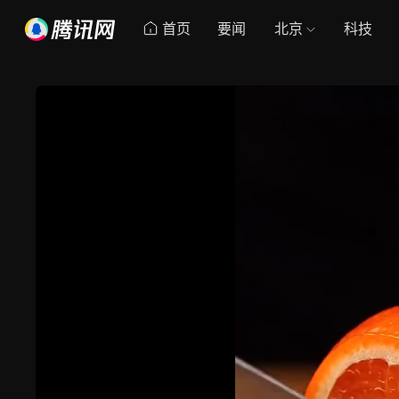
首页
要闻
北京
科技