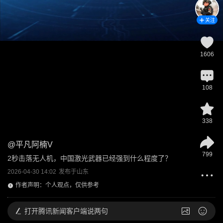
关注
1606
108
338
@
平凡阿楠V
799
2秒击落无人机，中国激光武器已经强到什么程度了？
2026-04-30 14:02
发布于
山东
作者声明：个人观点，仅供参考
打开
腾讯新闻客户端说两句