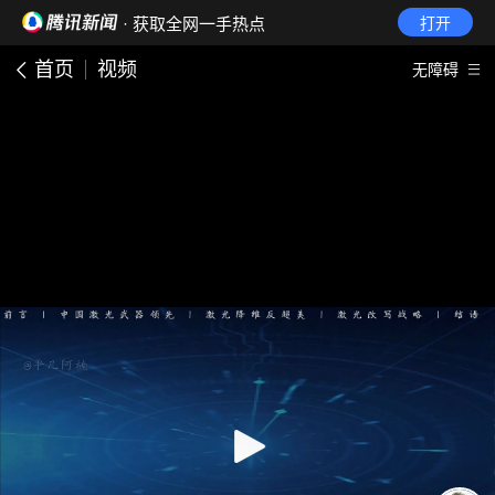
· 获取全网一手热点
打开
首页
视频
无障碍