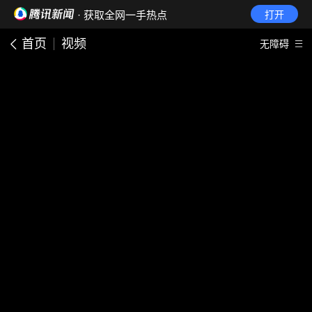
· 获取全网一手热点
打开
首页
视频
无障碍