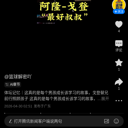
关注
4
评论
1
@
篮球解密吖
AI章节
1
体坛记忆｜这真的是每个男孩成长该学习的故事，戈登替兄
前行照顾孩子 这真的是每个男孩成长该学习的故事，...
展开
2026-04-30 02:51
发布于
广东
打开
腾讯新闻客户端说两句