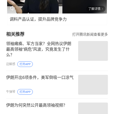
了解详情
调料产品认证，提升品牌竞争力
相关推荐
打开腾讯新闻查看更多
领袖瘫痪、军方当家？全网热议伊朗
最高领袖“病危”风波，究竟发生了什
么？
边解感
打开APP
伊朗开出6项条件，美军倒吸一口凉气
牛弹琴
打开APP
伊朗为何突然公开最高领袖视频？