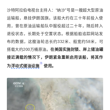
沙特阿拉伯电视台主持人：“纳沙”号是一艘超大型原油
运输船，悬挂伊朗国旗。该船大约在三十年前投入使
用，曾在原油运输船队中服役超过二十年，随后转入
退役状态，长期处于空置状态。根据船舶追踪网站发
布的数据，这艘油轮总长约332米、船宽约58米，可
搭载大约200万桶原油。
在美国实施封锁、岸上储油罐
接近满载的情况下，伊朗紧急重新启用该船，将其作
为
浮动式储油设施
使用。