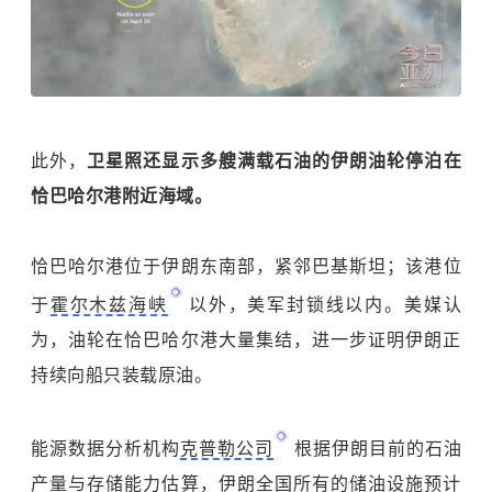
此外，
卫星照还显示多艘满载石油的伊朗油轮停泊在
恰巴哈尔港附近海域。
恰巴哈尔港位于伊朗东南部，紧邻
巴基斯坦
；该港位
于
霍尔木兹海峡
以外，美军封锁线以内。美媒认
为，油轮在恰巴哈尔港大量集结，进一步证明伊朗正
持续向船只装载原油。
能源数据分析机构
克普勒公司
根据伊朗目前的石油
产量与存储能力估算，伊朗全国所有的储油设施预计