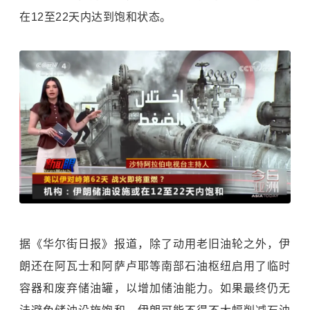
在12至22天内达到饱和状态。
据《华尔街日报》报道，除了动用老旧油轮之外，伊
朗还在阿瓦士和阿萨卢耶等南部石油枢纽启用了临时
容器和废弃储油罐，以增加储油能力。如果最终仍无