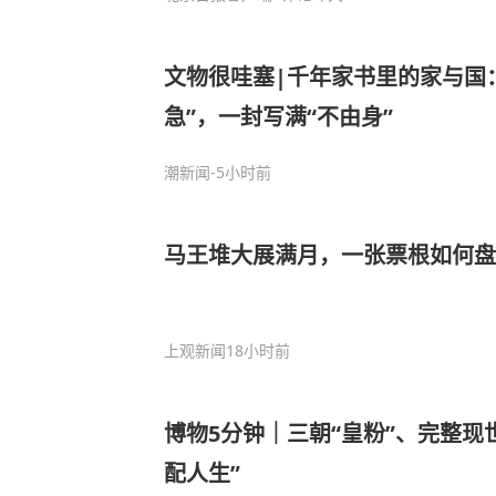
文物很哇塞|千年家书里的家与国
急”，一封写满“不由身”
潮新闻
-5小时前
马王堆大展满月，一张票根如何盘
上观新闻
18小时前
博物5分钟｜三朝“皇粉”、完整现
配人生”