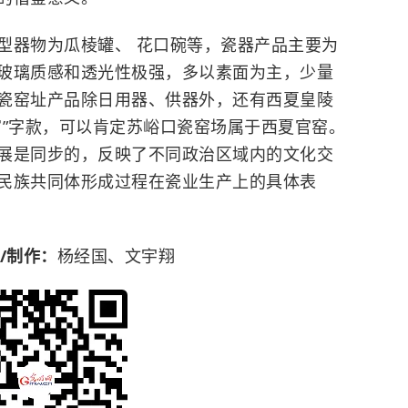
器物为瓜棱罐、 花口碗等，瓷器产品主要为
玻璃质感和透光性极强，多以素面为主，少量
瓷窑址产品除日用器、供器外，还有西夏皇陵
官”字款，可以肯定苏峪口瓷窑场属于西夏官窑。
展是同步的，反映了不同政治区域内的文化交
民族共同体形成过程在瓷业生产上的具体表
/制作：
杨经国、文宇翔