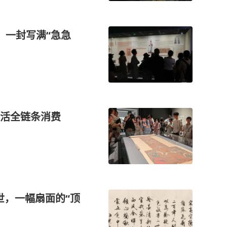
：一封写满“急急
活全链条消费
世，一幅扇面的“顶