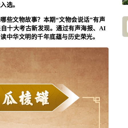
址入选。
些文物故事？本期“文物会说话”有声
来自十大考古新发现。通过有声海报、AI
品读中华文明的千年底蕴与历史荣光。