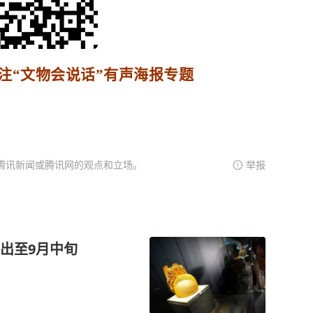
注
“文物会说话”有声海报专题
腾讯新闻或腾讯网的观点和立场。
举报
出至9月中旬