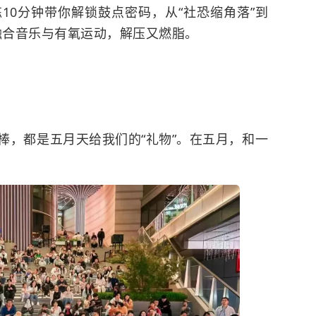
10分钟带你解锁鼓点密码，从“社恐缩角落”到
。融合音乐与有氧运动，解压又燃脂。
棒，都是五月天给我们的“礼物”。在五月，和一