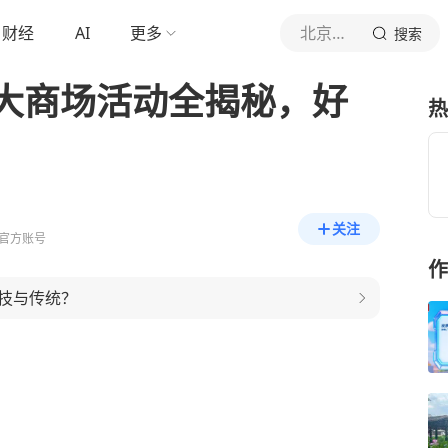
财经
AI
更多
北京日报客户端
搜索
大商场活动全揭秘，好
热
关注
官方账号
作
科技与传统？