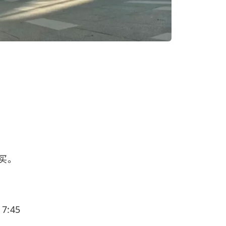
买。
7:45