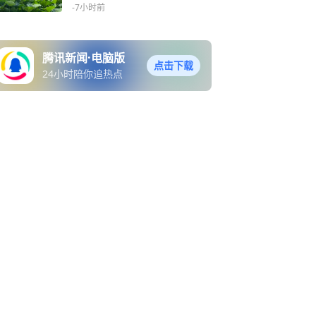
清幽
-7小时前
腾讯新闻·电脑版
点击下载
24小时陪你追热点