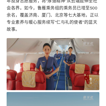
年投身志愿服务，将“厚道精神”从云端延伸至社
会各界。如今，鲁雁乘务组的乘务员已增至500
余名，覆盖济南、厦门、北京等七大基地，正以
专业素养与暖心服务续写“仁与礼的使者”的蓝天
故事。