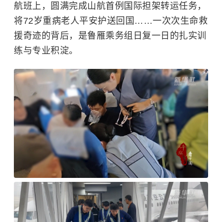
航班上，圆满完成山航首例国际担架转运任务，
将72岁重病老人平安护送回国……一次次生命救
援奇迹的背后，是鲁雁乘务组日复一日的扎实训
练与专业积淀。