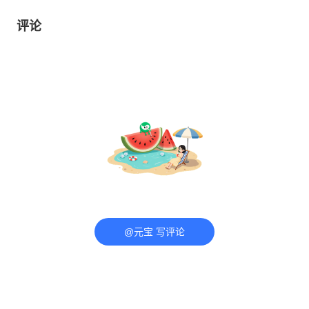
评论
@元宝 写评论