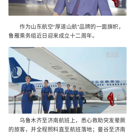
作为山东航空“厚道山航”品牌的一面旗帜，
鲁雁乘务组近日迎来成立十二周年。
乌鲁木齐至济南航班上，悉心救助突发晕厥
的旅客，并全程照料直至航班落地；曼谷至济南