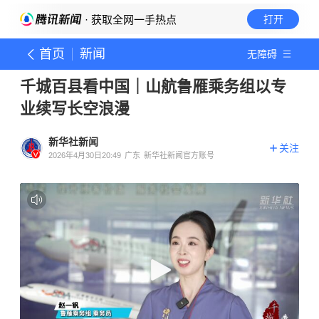
· 获取全网一手热点
打开
首页
新闻
无障碍
千城百县看中国｜山航鲁雁乘务组以专
业续写长空浪漫
新华社新闻
关注
2026年4月30日20:49
广东
新华社新闻官方账号