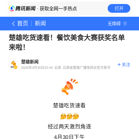
· 获取全网一手热点
打开
首页
新闻
无障碍
楚雄吃货速看！餐饮美食大赛获奖名单
来啦！
楚雄新闻
关注
2026年4月30日20:44
云南
云南省楚雄广播电视台官方账号
楚雄吃货速看
经过两天激烈角逐
4月30日下午