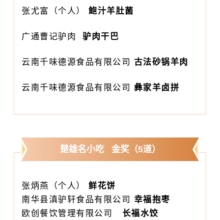
张尤富（个人）
鲍汁羊肚菌
广通曹记驴肉
驴肉干巴
云南千味德源食品有限公司
古法砂锅羊肉
云南千味德源食品有限公司
彝家羊卤拼
楚雄名小吃 金奖（5道）
张炳燕（个人）
鲜花饼
南华县滇驴轩食品有限公司
幸福抱枣
欧创餐饮管理有限公司
长福水饺