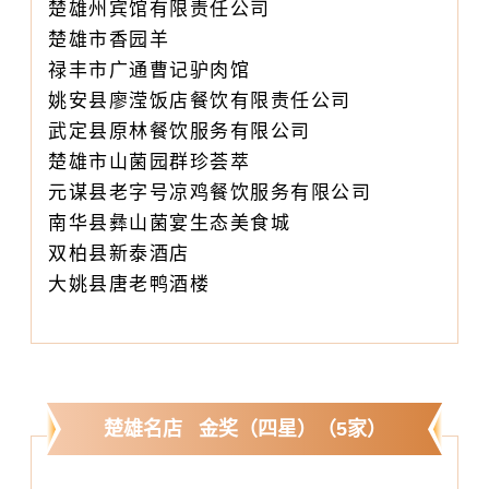
楚雄州宾馆有限责任公司
楚雄市香园羊
禄丰市广通曹记驴肉馆
姚安县廖滢饭店餐饮有限责任公司
武定县原林餐饮服务有限公司
楚雄市山菌园群珍荟萃
元谋县老字号凉鸡餐饮服务有限公司
南华县彝山菌宴生态美食城
双柏县新泰酒店
大姚县唐老鸭酒楼
楚雄名店 金奖（四星）（5家）