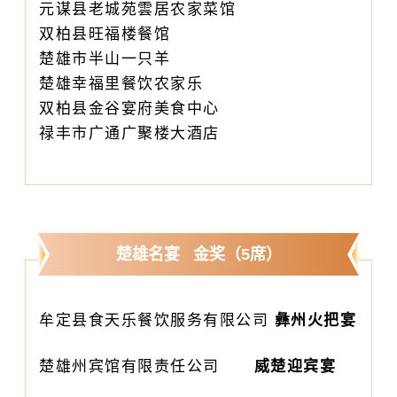
元谋县老城苑雲居农家菜馆
双柏县旺福楼餐馆
楚雄市半山一只羊
楚雄幸福里餐饮农家乐
双柏县金谷宴府美食中心
禄丰市广通广聚楼大酒店
楚雄名宴 金奖（5席）
牟定县食天乐餐饮服务有限公司
彝州火把宴
楚雄州宾馆有限责任公司
威楚迎宾宴