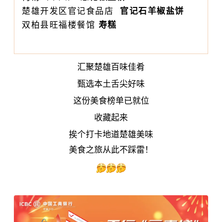
楚雄开发区官记食品店
官记石羊椒盐饼
双柏县旺福楼餐馆
寿糕
汇聚楚雄百味佳肴
甄选本土舌尖好味
这份美食榜单已就位
收藏起来
挨个打卡地道楚雄美味
美食之旅从此不踩雷！