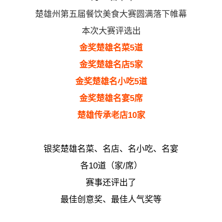
楚雄州第五届餐饮美食大赛圆满落下帷幕
本次大赛评选出
金奖楚雄名菜5道
金奖楚雄名店5家
金奖楚雄名小吃5道
金奖楚雄名宴5席
楚雄传承老店10家
银奖楚雄名菜、名店、名小吃、名宴
各10道（家/席
）
赛事还评出了
最佳创意奖、最佳人气奖等