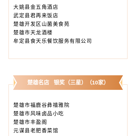
大姚县金五角酒店
武定县君再来饭店
楚雄开发区山菌美食苑
楚雄市天龙酒楼
牟定县食天乐餐饮服务有限公司
楚雄名店 银奖（三星）（10家）
楚雄市福鹿谷彝禧雅院
楚雄市风味卤品小吃
楚雄市丰盈阁
元谋县老肥香菜馆