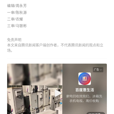
编辑/周永芳
一审/陈秋源
二审/
农耀
三审/
马银彬
免责声明
本文来自腾讯新闻客户端创作者，不代表腾讯新闻的观点和立
场。
广告