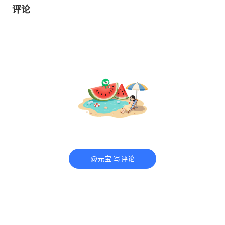
评论
@元宝 写评论