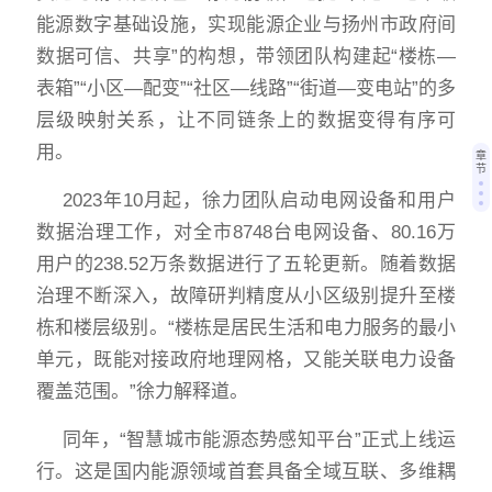
能源数字基础设施，实现能源企业与扬州市政府间
数据可信、共享”的构想，带领团队构建起“楼栋—
表箱”“小区—配变”“社区—线路”“街道—变电站”的多
层级映射关系，让不同链条上的数据变得有序可
用。
章
节
2023年10月起，徐力团队启动电网设备和用户
数据治理工作，对全市8748台电网设备、80.16万
用户的238.52万条数据进行了五轮更新。随着数据
治理不断深入，故障研判精度从小区级别提升至楼
栋和楼层级别。“楼栋是居民生活和电力服务的最小
单元，既能对接政府地理网格，又能关联电力设备
覆盖范围。”徐力解释道。
同年，“智慧城市能源态势感知平台”正式上线运
行。这是国内能源领域首套具备全域互联、多维耦