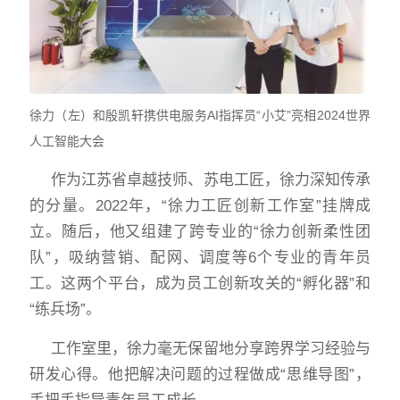
徐力（左）和殷凯轩携供电服务
AI指挥员“小艾”亮相2024世界
人工智能大会
作为江苏省卓越技师、苏电工匠，徐力深知传承
的分量。2022年，“徐力工匠创新工作室”挂牌成
立。随后，他又组建了跨专业的“徐力创新柔性团
队”，吸纳营销、配网、调度等6个专业的青年员
工。这两个平台，成为员工创新攻关的“孵化器”和
“练兵场”。
工作室里，徐力毫无保留地分享跨界学习经验与
研发心得。他把解决问题的过程做成“思维导图”，