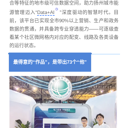
合等特征的地市级可信数据空间，助力扬州城市能
源管理迈入“
Data+AI
”深度驱动的智慧时代。目
前，该平台已实现全市90%以上营销、生产和政务
数据的贯通，并具备跨专业穿透能力——可逐级查
看某个社区微网格内对应的配变、线路及各类设备
的运行状态。
最得意的“作品”，是带出73个“他”