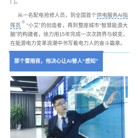
门。
从一名配电抢修人员，到全国首个
供电服务AI指
挥员
“小艾”的创造者，再到整座城市“智慧能源大
脑”的构建者，徐力用15年完成一次次跨界与蜕变，
在能源电力变革浪潮中书写着电力人的奋斗篇章。
那个雷雨夜，他决心让AI替人“感知”