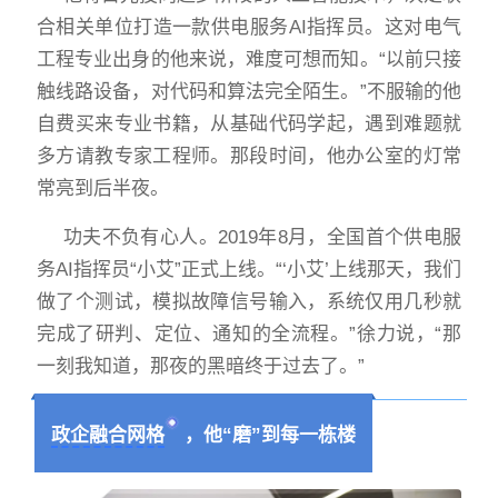
合相关单位打造一款供电服务AI指挥员。这对电气
工程专业出身的他来说，难度可想而知。“以前只接
触线路设备，对代码和算法完全陌生。”不服输的他
自费买来专业书籍，从基础代码学起，遇到难题就
多方请教专家工程师。那段时间，他办公室的灯常
常亮到后半夜。
功夫不负有心人。2019年8月，全国首个供电服
务AI指挥员“小艾”正式上线。“‘小艾’上线那天，我们
做了个测试，模拟故障信号输入，系统仅用几秒就
完成了研判、定位、通知的全流程。”徐力说，“那
一刻我知道，那夜的黑暗终于过去了。”
政企融合网格
，他“磨”到每一栋楼