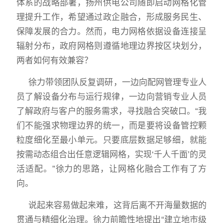
体系的战略部署，扬州供电公司随即启动网格化管
理提升工作，希望通过政企融合，形成服务民生、
保障发展的合力。然而，电力网格依据设备连接呈
辐射分布，政府网格则遵循地理边界按区块划分，
两者如何有效兼容？
徐力带领团队反复调研，一边向配网管理专业人
员了解设备分布与运行规律，一边向营销专业人员
了解政府与客户的服务需求，寻找融合突破口。“我
们不能强求物理边界的统一，而是要将设备管控颗
粒度细化至最小单元。只要底层数据足够细，就能
按需动态组合出任意逻辑网格，实现‘千人千面’的灵
活适配。”徐力的思路，让网格化融合工作有了方
向。
说起来容易做起来难，这背后离不开海量数据的
贯通与精细化治理。徐力前瞻性地提出“建立地市级