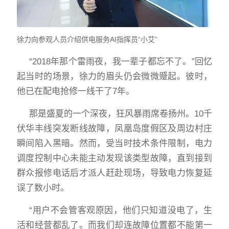
徐力向参观人员介绍供电服务
AI指挥员“小艾”
“2018年那个雷雨夜，我一辈子都忘不了。”回忆
起当时的场景，徐力的眉头仍会微微蹙起。彼时，
他已在配电抢修一线干了7年。
那是盛夏的一个深夜，狂风暴雨席卷扬州。10千
伏华丰线突发断线故障，凤凰岛度假区及周边村庄
瞬间陷入黑暗。然而，受当时技术条件限制，电力
调度控制中心未能主动发现该类型故障，直到接到
群众报修电话后才派人赶赴现场，导致电力恢复延
误了数小时。
“用户不会管客观原因，他们只知道没电了，生
活和经营都乱了。而我们却连故障位置都不能第一