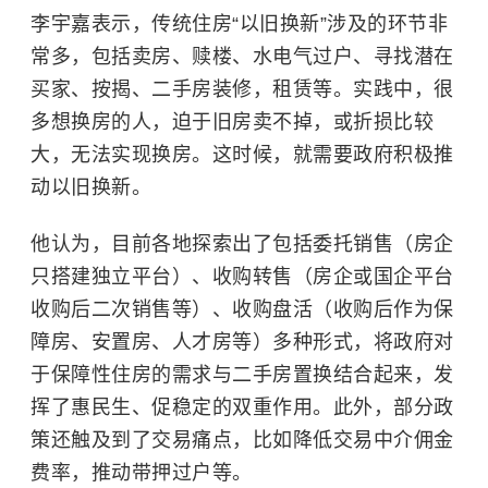
李宇嘉表示，传统住房“以旧换新”涉及的环节非
常多，包括卖房、赎楼、水电气过户、寻找潜在
买家、按揭、二手房装修，租赁等。实践中，很
多想换房的人，迫于旧房卖不掉，或折损比较
大，无法实现换房。这时候，就需要政府积极推
动以旧换新。
他认为，目前各地探索出了包括委托销售（房企
只搭建独立平台）、收购转售（房企或国企平台
收购后二次销售等）、收购盘活（收购后作为保
障房、安置房、人才房等）多种形式，将政府对
于保障性住房的需求与二手房置换结合起来，发
挥了惠民生、促稳定的双重作用。此外，部分政
策还触及到了交易痛点，比如降低交易中介佣金
费率，推动带押过户等。