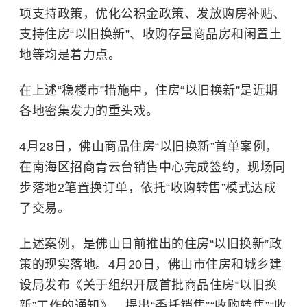
项支持政策，优化公积金政策、发放购房补贴、
支持住房“以旧换新”、收购存量商品房和闲置土
地等均是着力点。
在上述“稳楼市”措施中，住房“以旧换新”是近期
各地密集发力的重头戏。
4月28日，佛山商品住房“以旧换新”首单案例，
在南海区招商青云台销售中心完成签约，现场同
步落地2笔置换订单，依托“收购转售”模式达成
了交易。
上述案例，是佛山日前推出的住房“以旧换新”政
策的现实落地。4月20日，佛山市住房和城乡建
设局发布《关于组织开展首批商品住房“以旧换
新”工作的通知》，提出“委托销售”“收购转售”“收