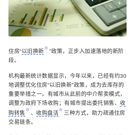
住房“
以旧换新
”政策，正步入加速落地的新阶
段。
机构最新统计数据显示，今年以来，已经有约30
地调整优化住房“以旧换新”政策，成为去库存的
重要举措之一。有城市从此前的中介帮卖模式，
调整为政府下场收购；有城市提出委托销售、
收
购转售
、
收购盘活
三种方式，助力疏通住房
交易链条。