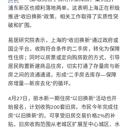
浦东新区也顺利落地两单。这表明上海正在积极
推进“收旧换新”政策，相关工作取得了实质性突
破和扩围。
易居研究院表示，上海的“收旧换新”通过政府或
国企平台，收购符合条件的二手房，转化为保障
性住房；同时以房票或定向购房款的方式，引导
居民购置新建商品住房，切实打通了存量房与新
房之间的流通通道，形成“二手房去库存—保障
房增量—新房去化”的循环。
4月27日，丽水新一期住房“以旧换新”活动也开
始报名，计划收购200套旧房。市民今年完成住
房“以旧换新”的，可享受旧房交易价格2%的补
贴。旧房收购范围从老城区扩展至中心城区、水