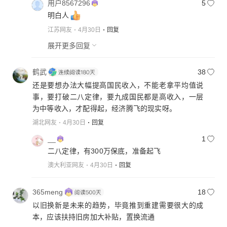
用户8567296
5
明白人
江苏网友
4月30日
回复
展开更多回复
鹤武
38
还是要想办法大幅提高国民收入，不能老拿平均值说
事，要打破二八定律，要九成国民都是高收入，一层
为中等收入，才配得起，经济腾飞的现实呀。
湖北网友
4月30日
回复
__
1
二八定律，有300万保底，准备起飞
澳大利亚网友
4月30日
回复
365meng
18
以旧换新是未来的趋势，毕竟推到重建需要很大的成
本，应该扶持旧房加大补贴，置换流通