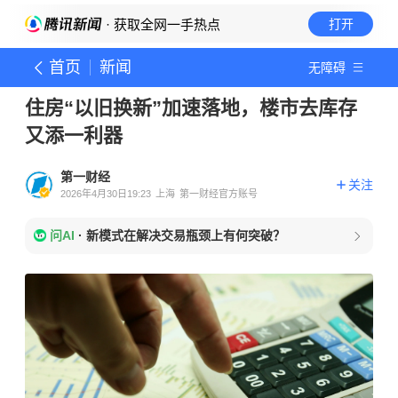
· 获取全网一手热点
打开
首页
新闻
无障碍
住房“以旧换新”加速落地，楼市去库存
又添一利器
第一财经
关注
2026年4月30日19:23
上海
第一财经官方账号
问AI
·
新模式在解决交易瓶颈上有何突破？