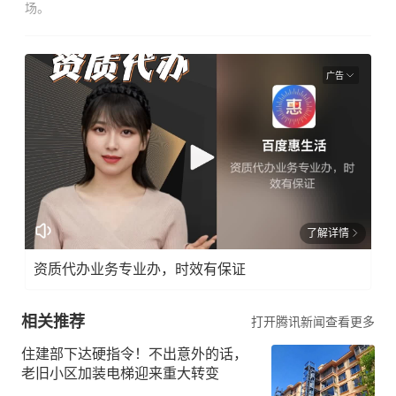
场。
广告
了解详情
资质代办业务专业办，时效有保证
相关推荐
打开腾讯新闻查看更多
住建部下达硬指令！不出意外的话，
老旧小区加装电梯迎来重大转变