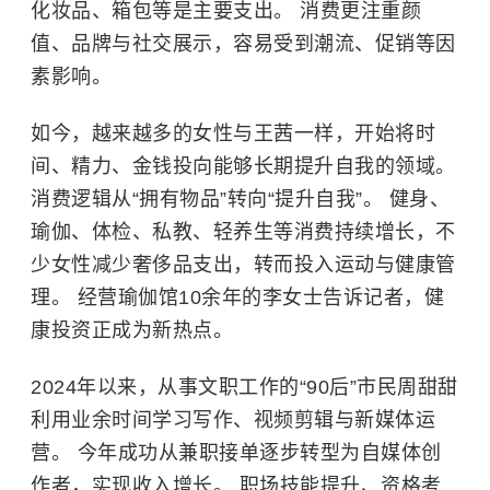
化妆品、箱包等是主要支出。 消费更注重颜
值、品牌与社交展示，容易受到潮流、促销等因
素影响。
如今，越来越多的女性与王茜一样，开始将时
间、精力、金钱投向能够长期提升自我的领域。
消费逻辑从“拥有物品”转向“提升自我”。 健身、
瑜伽、体检、私教、轻养生等消费持续增长，不
少女性减少奢侈品支出，转而投入运动与健康管
理。 经营瑜伽馆10余年的李女士告诉记者，健
康投资正成为新热点。
2024年以来，从事文职工作的“90后”市民周甜甜
利用业余时间学习写作、视频剪辑与新媒体运
营。 今年成功从兼职接单逐步转型为自媒体创
作者，实现收入增长。 职场技能提升、资格考