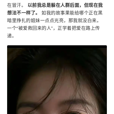
在冒汗。
以前我总是躲在人群后面，但现在我
想法不一样了。
如我的故事果能给哪个正在黑
暗里挣扎的姐妹一点点光亮，那我就没白来。
一个“被爱救回来的人”，正学着把爱在路上传
递。