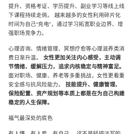
提升、资格考证、学历提升、副业学习等线上线
下课程持续走俏。 越来越多的女性利用碎片化
时间为自己“充电”，通过学习拓宽职业边界、增
强职场竞争力。
心理咨询、情绪管理、冥想疗愈等心理滋养类消
费日渐升温。
女性更加关注内心感受，主动调
节情绪、缓解压力，追求内核稳定与精神富足。
面对职场、健康、养老等多重挑战，女性更看重
安全感与抗风险能力。
技能提升、健康管理、
保险配置、资产规划等本质上都是在为自己构建
稳定的人生保障。
福气最深处的底色
有人懂，有人爱，有自己。 这不是轻描淡写的