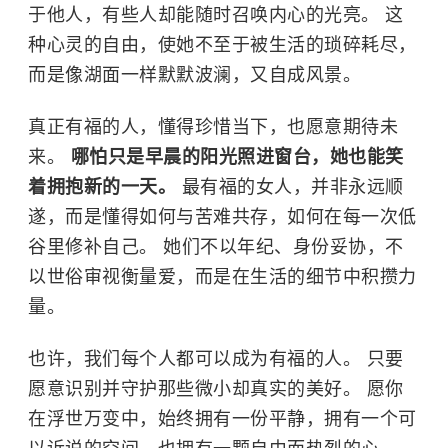
于他人，有些人却能随时召唤内心的光亮。 这
种心灵的自由，使她不至于被生活的琐碎耗尽，
而是像湖面一样默默波澜，又自成风景。
真正有福的人，懂得珍惜当下，也愿意期待未
来。
哪怕只是早晨的阳光照进窗台，她也能笑
着拥抱新的一天。
最有福的女人，并非永远顺
遂，而是懂得如何与苦难共存，如何在每一次低
谷里修补自己。 她们不以年纪、身份妥协，不
以世俗审视衡量爱，而是在生活的细节中积攒力
量。
也许，我们每个人都可以成为有福的人。 只要
愿意识别并守护那些微小却真实的美好。 愿你
在浮世万变中，始终拥有一份平静，拥有一个可