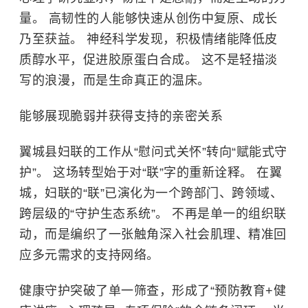
量。 高韧性的人能够快速从创伤中复原、成长
乃至获益。 神经科学发现，积极情绪能降低皮
质醇水平，促进胶原蛋白合成。 这不是轻描淡
写的浪漫，而是生命真正的温床。
能够展现脆弱并获得支持的亲密关系
翼城县妇联的工作从“慰问式关怀”转向“赋能式守
护”。 这场转型始于对“联”字的重新诠释。 在翼
城，妇联的“联”已演化为一个跨部门、跨领域、
跨层级的“守护生态系统”。 不再是单一的组织联
动，而是编织了一张触角深入社会肌理、精准回
应多元需求的支持网络。
健康守护突破了单一筛查，形成了“预防教育+健