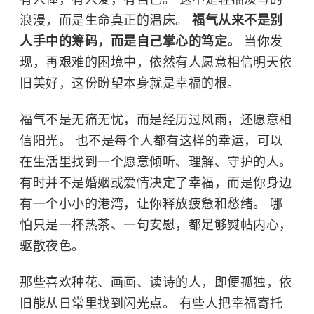
浪漫，而是生命真正的温床。
福气从来不是别
人手中的筹码，而是自己掌心的笃定。
当你发
现，再艰难的困境中，依然有人愿意相信明天依
旧美好，这份盼望本身就是幸福的根。
福气不是无痛无忧，而是经历过风雨，还愿意相
信阳光。 也不是每个人都有这样的幸运，可以
在生活里找到一个愿意倾听、理解、守护的人。
有时并不是婚姻或爱情决定了幸福，而是你身边
有一个小小的港湾，让你释放疲惫和愁绪。 哪
怕只是一杯热茶、一句安慰，都足够熨帖内心，
驱散夜色。
那些喜欢种花、画画、读诗的人，即便孤独，依
旧能从日常里找到闪光点。 有些人把幸福寄托